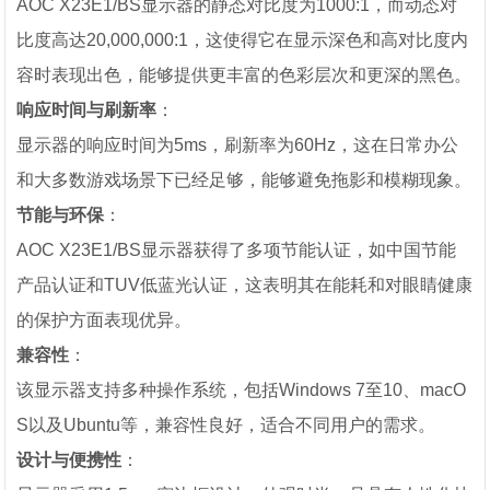
AOC X23E1/BS显示器的静态对比度为1000:1，而动态对
比度高达20,000,000:1，这使得它在显示深色和高对比度内
容时表现出色，能够提供更丰富的色彩层次和更深的黑色。
响应时间与刷新率
：
显示器的响应时间为5ms，刷新率为60Hz，这在日常办公
和大多数游戏场景下已经足够，能够避免拖影和模糊现象。
节能与环保
：
AOC X23E1/BS显示器获得了多项节能认证，如中国节能
产品认证和TUV低蓝光认证，这表明其在能耗和对眼睛健康
的保护方面表现优异。
兼容性
：
该显示器支持多种操作系统，包括Windows 7至10、macO
S以及Ubuntu等，兼容性良好，适合不同用户的需求。
设计与便携性
：