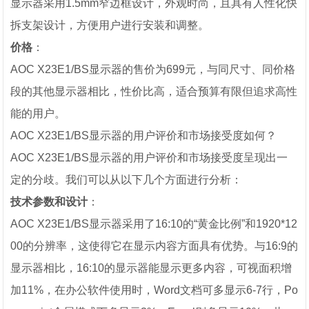
显示器采用1.5mm窄边框设计，外观时尚，且具有人性化快
拆支架设计，方便用户进行安装和调整。
价格
：
AOC X23E1/BS显示器的售价为699元，与同尺寸、同价格
段的其他显示器相比，性价比高，适合预算有限但追求高性
能的用户。
AOC X23E1/BS显示器的用户评价和市场接受度如何？
AOC X23E1/BS显示器的用户评价和市场接受度呈现出一
定的分歧。我们可以从以下几个方面进行分析：
技术参数和设计
：
AOC X23E1/BS显示器采用了16:10的“黄金比例”和1920*12
00的分辨率，这使得它在显示内容方面具有优势。与16:9的
显示器相比，16:10的显示器能显示更多内容，可视面积增
加11%，在办公软件使用时，Word文档可多显示6-7行，Po