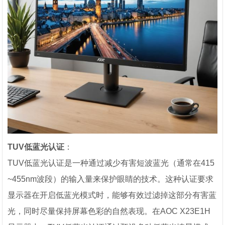
TUV低蓝光认证
：
TUV低蓝光认证是一种通过减少有害短波蓝光（通常在415
~455nm波段）的输入量来保护眼睛的技术。这种认证要求
显示器在开启低蓝光模式时，能够有效过滤掉这部分有害蓝
光，同时尽量保持屏幕色彩的自然表现。在AOC X23E1H