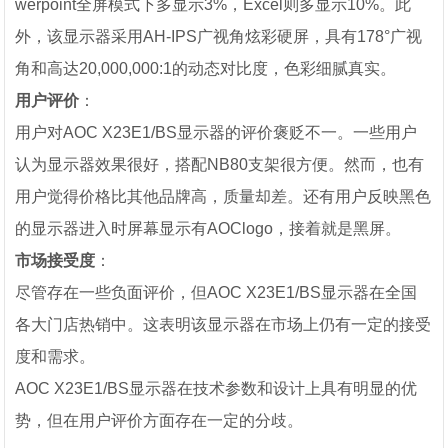
werpoint全屏模式下多显示3%，Excel则多显示10%。此
外，该显示器采用AH-IPS广视角炫彩硬屏，具有178°广视
角和高达20,000,000:1的动态对比度，色彩细腻真实。
用户评价
：
用户对AOC X23E1/BS显示器的评价褒贬不一。一些用户
认为显示器效果很好，搭配NB80支架很方便。然而，也有
用户觉得价格比其他品牌高，质量却差。还有用户反映黑色
的显示器进入时屏幕显示有AOClogo，接着就是黑屏。
市场接受度
：
尽管存在一些负面评价，但AOC X23E1/BS显示器在全国
各大门店热销中。这表明该显示器在市场上仍有一定的接受
度和需求。
AOC X23E1/BS显示器在技术参数和设计上具有明显的优
势，但在用户评价方面存在一定的分歧。