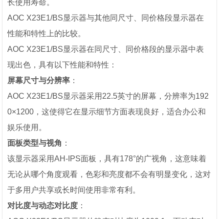
长使用寿命。
AOC X23E1/BS显示器与其他同尺寸、同价格段显示器在
性能和特性上的比较。
AOC X23E1/BS显示器在同尺寸、同价格段的显示器中表
现出色，具有以下性能和特性：
屏幕尺寸与分辨率
：
AOC X23E1/BS显示器采用22.5英寸的屏幕，分辨率为192
0×1200，这使得它在显示细节方面表现良好，适合办公和
娱乐使用。
面板类型与视角
：
该显示器采用AH-IPS面板，具有178°的广视角，这意味着
无论从哪个角度观看，色彩和亮度都不会有明显变化，这对
于多用户共享或长时间使用非常有利。
对比度与动态对比度
：