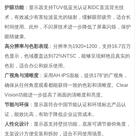
护眼功能
：显示器支持TUV低蓝光认证和DC直流背光技
术，有效减少有害短波蓝光的辐射，缓解眼部疲劳，适合长
时间使用。此外，不闪屏技术进一步降低了屏幕闪烁，保护
眼睛健康。
高分辨率与色彩表现
：分辨率为1920×1200，支持16.7百万
色显示，色域覆盖达到72%NTSC，能够呈现鲜艳且真实的
色彩，适合办公和娱乐使用。
广视角与清晰度
：采用AH-IPS面板，提供178°的广视角，
确保从任何角度观看都能获得一致的色彩和清晰度。Clear
Vision功能进一步提高了画面的清晰度和亮度。
节能与环保
：显示器符合中国节能认证和环境标志产品认
证，能效比高，有助于降低企业运营成本。
人性化设计
：显示器支持壁挂功能，底座可调节俯仰角度，
支架设计方便安装和拆卸，适合不同使用场景。