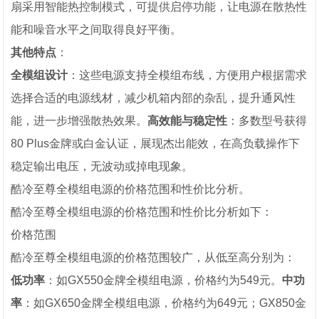
扇采用智能热控制模式，可提供启停功能，让电源在散热性
能和噪音水平之间取得良好平衡。
其他特点
：
全模组设计
：这些电源支持全模组布线，方便用户根据需求
选择合适的电源线材，减少机箱内部的杂乱，提升通风性
能，进一步增强散热效果。
高效能与稳定性
：多数型号获得
80 Plus金牌或白金认证，展现杰出能效，在高负载操作下
稳定输出电压，无波动或掉电现象。
酷冷至尊全模组电源的价格范围和性价比分析。
酷冷至尊全模组电源的价格范围和性价比分析如下：
价格范围
酷冷至尊全模组电源的价格范围较广，从低至高分别为：
低功率
：如GX550金牌全模组电源，价格约为549元。
中功
率
：如GX650金牌全模组电源，价格约为649元；GX850金