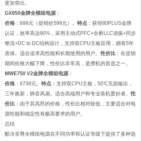
更加突出。
GX850金牌全模组电源
：
价格
：699元（促销价599元）。
特点
：获得80PLUS金牌
认证，效率高达90%，采用主动式PFC+全桥LLC谐振+同步
整流+DC to DC结构设计，支持双CPU主板应用，拥有5年
质保。适合追求高性能和长期使用的用户。
性价比
：在促销
期间价格大幅下降，性价比非常高，是攒机的首选之一。
MWE750 V2金牌全模组电源
：
价格
：6738元。
特点
：支持双CPU主板，50℃无损输出，
三年换新，静音风扇。适合高端用户和专业装机爱好者。
性
价比
：由于其高昂的价格，性价比相对较低，主要适合对电
源性能和稳定性有极高要求的用户。
总结
酷冷至尊全模组电源在不同功率和认证等级下提供了多种选