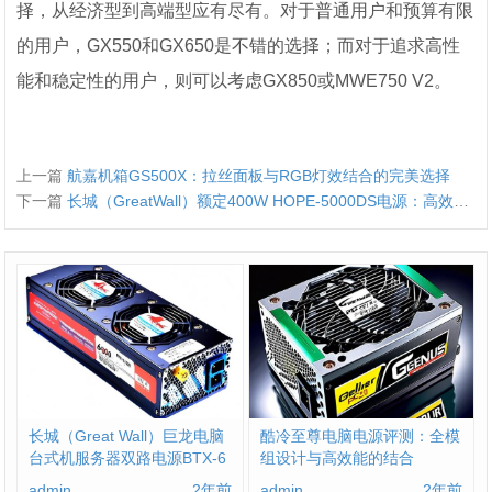
择，从经济型到高端型应有尽有。对于普通用户和预算有限
的用户，GX550和GX650是不错的选择；而对于追求高性
能和稳定性的用户，则可以考虑GX850或MWE750 V2。
上一篇
航嘉机箱GS500X：拉丝面板与RGB灯效结合的完美选择
下一篇
长城（GreatWall）额定400W HOPE-5000DS电源：高效能与稳定性的结合
长城（Great Wall）巨龙电脑
酷冷至尊电脑电源评测：全模
台式机服务器双路电源BTX-6
组设计与高效能的结合
00SP额定500W：强大稳定的
admin
2年前
admin
2年前