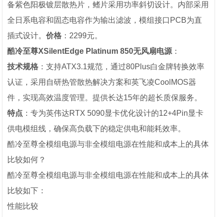
备紫色阳极镀层散热片，鳍片采用功率斜切设计。内部采用
全日系电容和固态电容作为输出滤波，模组接口PCB为直
插式设计。
价格
：2299元。
酷冷至尊XSilentEdge Platinum 850无风扇电源
：
技术规格
：支持ATX3.1规范，通过80Plus白金牌转换效率
认证，采用自研热管散热解决方案和英飞凌CoolMOS器
件，实现高效温度管理。提供长达15年的超长质保服务。
特点
：专为英伟达RTX 5090显卡优化设计的12+4Pin显卡
供电模组线，确保高负载下的稳定供电和能耗效率。
酷冷至尊全模组电源与非全模组电源在性能和成本上的具体
比较如何？
酷冷至尊全模组电源与非全模组电源在性能和成本上的具体
比较如下：
性能比较