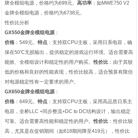
牌全模组电源，价格约为699元。
高功率
：如MWE750 V2
金牌全模组电源，价格约为6738元。
性价比分析
GX550金牌全模组电源
：
价格
：549元。
特点
：支持双CPU主板，采用日系电容，确
保在50℃无损输出，提供稳定的游戏运行环境。适合需要高
能效、全模组设计和稳定性的用户购买。
性价比
：由于其较
低的价格和良好的性能表现，性价比较高，适合预算有限但
对电源稳定性有一定要求的用户。
GX650金牌全模组电源
：
价格
：649元。
特点
：支持双CPU主板，采用高品质日系主
电容，全桥LLC +同步整流+DC to DC结构设计，输出稳定
可靠。适合需要高性能和稳定性的用户。
性价比
：性价比较
高，尤其是在促销期间（如618期间降至419元），性价比