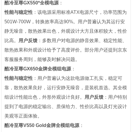
酷冷至尊GX550*全模电源
：
性能与稳定性
：该电源采用标准ATX电源尺寸，功率范围为
501W-700W，转换效率高达90%。用户普遍认为其运行安
静无噪音，散热效果出色，外观设计大方且体积较大，性价
比高。
用户反馈
：多数用户对电源的静音效果、稳定性能、
散热效果和外观设计给予了高度评价。部分用户还提到京东
客服服务周到，能够及时解决问题。
酷冷至尊GX650金牌全模组电源
：
性能与稳定性
：用户普遍认为这款电源做工扎实，稳定可
靠，散热效果良好，运行安静无噪音，是装机首选。其全模
组设计性能出色，外形外观设计良好。
用户反馈
：用户特别
提到了电源的稳定输出、质保给力、性价比高以及灯光设计
美观等正面体验。
酷冷至尊V550 Gold金牌全模组电源
：