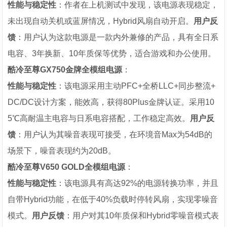
性能与稳定性
：作者在上机测试中发现，该电源表现稳定，
未出现自动关机或蓝屏情况，Hybrid风扇自动开启。
用户反
馈
：用户认为这款电源是一款内外兼修的产品，具有全日系
电容、3年换新、10年质保等优势，适合游戏和办公使用。
酷冷至尊GX750金牌全模组电源
：
性能与稳定性
：该电源采用主动PFC+全桥LLC+同步整流+
DC/DC设计方案，能效高，获得80Plus金牌认证。采用10
5℃高耐温主电容与日系电容搭配，工作稳定高效。
用户反
馈
：用户认为其噪音表现可接受，在环境音Max为54dB的
场景下，噪音表现约为20dB。
酷冷至尊V650 GOLD全模组电源
：
性能与稳定性
：该电源具有高达92%的电源转换功率，并且
自带Hybrid功能，在低于40%负载时停转风扇，实现零噪音
模式。
用户反馈
：用户对其10年质保和Hybrid零噪音模式表