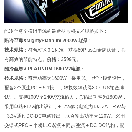
酷冷至尊全模组电源的最新型号和技术规格如下：
酷冷至尊XMightyPlatinum 2000W电源
：
技术规格
：符合ATX 3.1标准，获得80Plus白金牌认证，具
有高效的节能特点。
价格
：3599元。
酷冷至尊V PLATINUM 1600 V2电源
：
技术规格
：额定功率为1600W，采用“次世代”全模组设计，
配备2个原生PCIE 5.1接口，转换效率获得80PLUS铂金牌
认证。支持100V至240V交流输入，总输出功率为1600W，
采用单路+12V输出设计，+12V输出电流为133.3A，+5V与
+3.3V通过DC-DC电路转出，联合输出功率为120W。采用
交错式PFC + 半桥LLC谐振 + 同步整流 + DC-DC结构，配